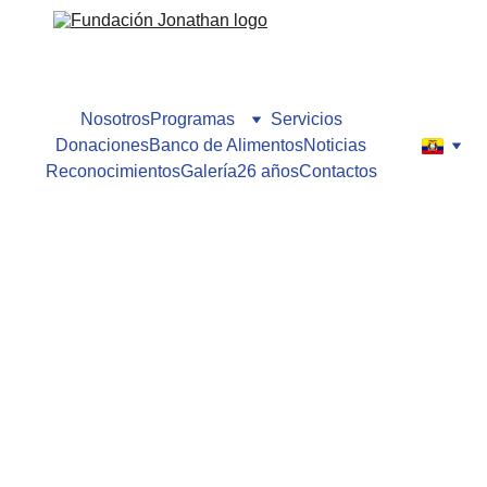
Nosotros
Programas
Servicios
Donaciones
Banco de Alimentos
Noticias
Reconocimientos
Galería
26 años
Contactos